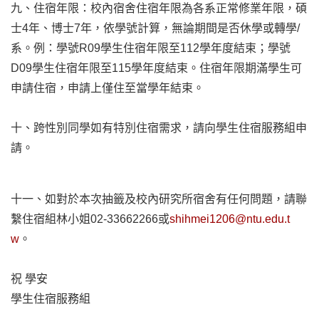
九、住宿年限：校內宿舍住宿年限為各系正常修業年限，碩
士4年、博士7年，依學號計算，無論期間是否休學或轉學/
系。例：學號R09學生住宿年限至112學年度結束；學號
D09學生住宿年限至115學年度結束。住宿年限期滿學生可
申請住宿，申請上僅住至當學年結束。
十、跨性別同學如有特別住宿需求，請向學生住宿服務組申
請。
十一、如對於本次抽籤及校內研究所宿舍有任何問題，請聯
繫住宿組林小姐02-33662266或
shihmei1206@ntu.edu.t
w
。
祝 學安
學生住宿服務組