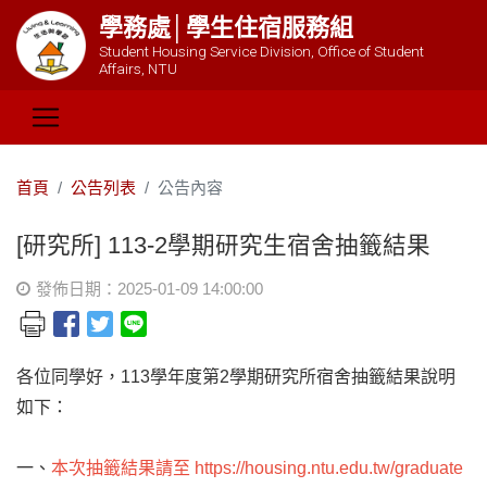
學務處│學生住宿服務組
Student Housing Service Division, Office of Student
Affairs, NTU
首頁
公告列表
公告內容
[研究所] 113-2學期研究生宿舍抽籤結果
發佈日期：2025-01-09 14:00:00
各位同學好，113學年度第2學期研究所宿舍抽籤結果說明
如下：
一、
本次抽籤結果請至
https://housing.ntu.edu.tw/graduate